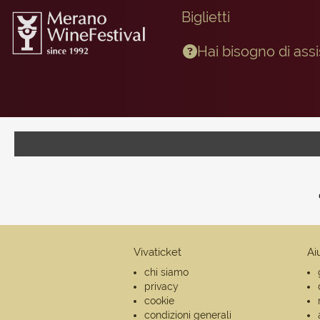
Biglietti
Hai bisogno di ass
Vivaticket
Ai
chi siamo
privacy
cookie
condizioni generali