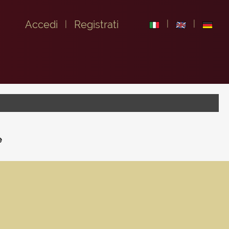
Accedi
Registrati
e