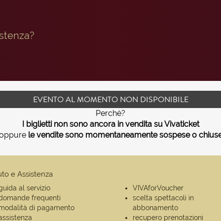
istenza?
EVENTO AL MOMENTO NON DISPONIBILE
Perchè?
I biglietti non sono ancora in vendita su Vivaticket
oppure
le vendite sono momentaneamente sospese o chius
uto e Assistenza
guida al servizio
VIVAforVoucher
domande frequenti
scelta spettacoli in
modalità di pagamento
abbonamento
assistenza
recupero prenotazioni