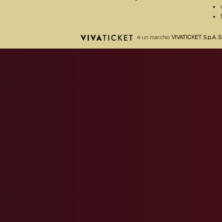
è un marchio
VIVATICKET S.p.A. S