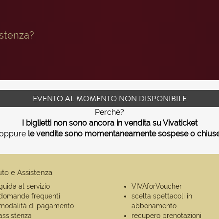
istenza?
EVENTO AL MOMENTO NON DISPONIBILE
Perchè?
I biglietti non sono ancora in vendita su Vivaticket
oppure
le vendite sono momentaneamente sospese o chius
uto e Assistenza
guida al servizio
VIVAforVoucher
domande frequenti
scelta spettacoli in
modalità di pagamento
abbonamento
assistenza
recupero prenotazioni