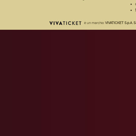
è un marchio
VIVATICKET S.p.A. S