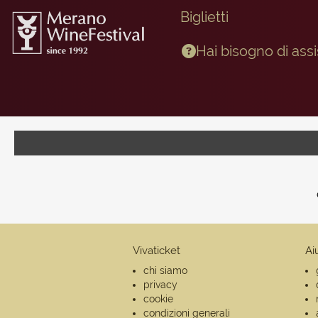
Biglietti
Hai bisogno di ass
Vivaticket
Ai
chi siamo
privacy
cookie
condizioni generali