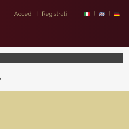
Accedi
Registrati
e