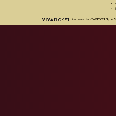
è un marchio
VIVATICKET S.p.A. S