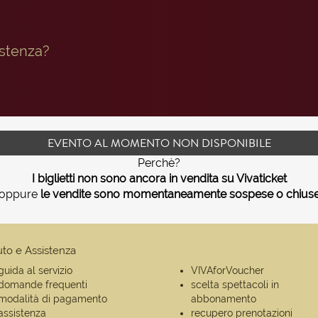
istenza?
EVENTO AL MOMENTO NON DISPONIBILE
Perchè?
I biglietti non sono ancora in vendita su Vivaticket
oppure
le vendite sono momentaneamente sospese o chius
uto e Assistenza
guida al servizio
VIVAforVoucher
domande frequenti
scelta spettacoli in
modalità di pagamento
abbonamento
assistenza
recupero prenotazioni