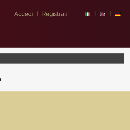
Accedi
Registrati
e