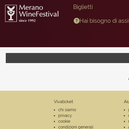
Biglietti
Hai bisogno di ass
Vivaticket
Ai
chi siamo
privacy
cookie
condizioni generali